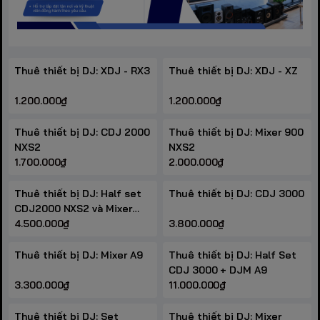
Thuê thiết bị DJ: XDJ - RX3
Thuê thiết bị DJ: XDJ - XZ
1.200.000₫
1.200.000₫
Thuê thiết bị DJ: CDJ 2000
Thuê thiết bị DJ: Mixer 900
NXS2
NXS2
1.700.000₫
2.000.000₫
Thuê thiết bị DJ: Half set
Thuê thiết bị DJ: CDJ 3000
CDJ2000 NXS2 và Mixer
900 NXS2
4.500.000₫
3.800.000₫
Thuê thiết bị DJ: Mixer A9
Thuê thiết bị DJ: Half Set
CDJ 3000 + DJM A9
3.300.000₫
11.000.000₫
Thuê thiết bị DJ: Set
Thuê thiết bị DJ: Mixer