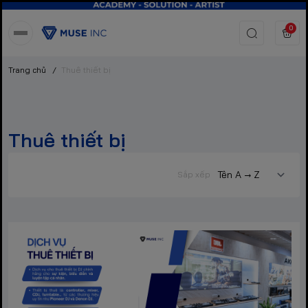
0
Trang chủ
/
Thuê thiết bị
Thuê thiết bị
Sắp xếp