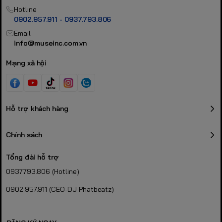
Hotline
0902.957.911 - 0937.793.806
Email
info@museinc.com.vn
Mạng xã hội
Hỗ trợ khách hàng
Chính sách
Tổng đài hỗ trợ
0937.793.806 (Hotline)
0902.957.911 (CEO-DJ Phatbeatz)