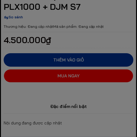
PLX1000 + DJM S7
So sánh
Thương hiệu:
Đang cập nhật
Mã sản phẩm:
Đang cập nhật
4.500.000₫
THÊM VÀO GIỎ
MUA NGAY
Đặc điểm nổi bật
Nội dung đang được cập nhật