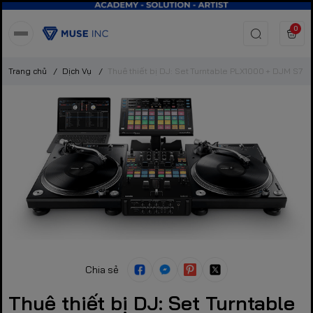
0
Trang chủ
/
Dịch Vụ
/
Thuê thiết bị DJ: Set Turntable PLX1000 + DJM S7
Chia sẻ
Thuê thiết bị DJ: Set Turntable