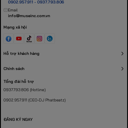
0902.957.911 - 0937.793.806
Email
info@museinc.com.vn
Mạng xã hội
Hỗ trợ khách hàng
Chính sách
Tổng đài hỗ trợ
0937.793.806 (Hotline)
0902.957.911 (CEO-DJ Phatbeatz)
ĐĂNG KÝ NGAY