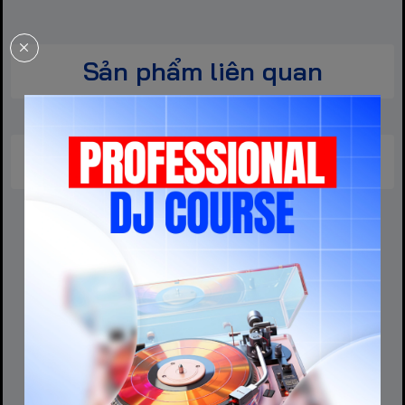
Sản phẩm liên quan
Sản phẩm cùng phân khúc