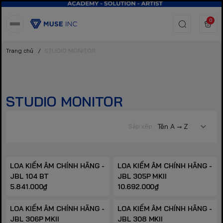
0
Trang chủ
/
STUDIO MONITOR
STUDIO MONITOR
Sắp xếp
LOA KIỂM ÂM CHÍNH HÃNG -
LOA KIỂM ÂM CHÍNH HÃNG -
JBL 104 BT
JBL 305P MKII
5.841.000₫
10.692.000₫
LOA KIỂM ÂM CHÍNH HÃNG -
LOA KIỂM ÂM CHÍNH HÃNG -
JBL 306P MKII
JBL 308 MKII