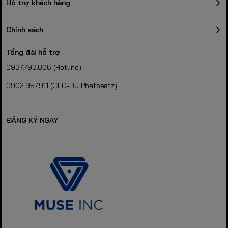
Hỗ trợ khách hàng
Chính sách
Tổng đài hỗ trợ
0937.793.806 (Hotline)
0902.957.911 (CEO-DJ Phatbeatz)
ĐĂNG KÝ NGAY