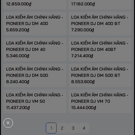
12.859.000₫
17.182.000₫
LOA KIỂM ÂM CHÍNH HÃNG -
LOA KIỂM ÂM CHÍNH HÃNG -
PIONEER DJ DM 40D
PIONEER DJ DM 40D BT
5.659.200₫
7.290.000₫
LOA KIỂM ÂM CHÍNH HÃNG -
LOA KIỂM ÂM CHÍNH HÃNG -
PIONEER DJ DM 40
PIONEER DJ DM 40BT
5.346.000₫
7.214.400₫
LOA KIỂM ÂM CHÍNH HÃNG -
LOA KIỂM ÂM CHÍNH HÃNG -
PIONEER DJ DM 50D
PIONEER DJ DM 50D BT
8.240.400₫
8.553.600₫
LOA KIỂM ÂM CHÍNH HÃNG -
LOA KIỂM ÂM CHÍNH HÃNG -
PIONEER DJ VM 50
PIONEER DJ VM 70
11.437.200₫
15.444.000₫
1
2
3
4