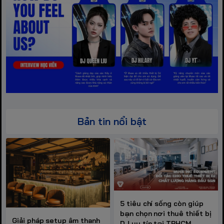
Bản tin nổi bật
5 tiêu chí sống còn giúp
bạn chọn nơi thuê thiết bị
Giải pháp setup âm thanh
DJ uy tín tại TPHCM