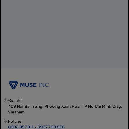
Địa chỉ
409 Hai Bà Trưng, Phường Xuân Hoà, TP Ho Chi Minh City,
Vietnam
Hotline
0902.957.911 - 0937.793.806