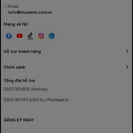
Email
info@museinc.com.vn
Mạng xã hội
Hỗ trợ khách hàng
Chính sách
Tổng đài hỗ trợ
0937.793.806 (Hotline)
0902.957.911 (CEO-DJ Phatbeatz)
ĐĂNG KÝ NGAY