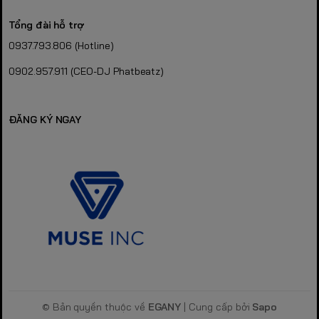
Tổng đài hỗ trợ
0937.793.806 (Hotline)
0902.957.911 (CEO-DJ Phatbeatz)
ĐĂNG KÝ NGAY
© Bản quyền thuộc về
EGANY
| Cung cấp bởi
Sapo