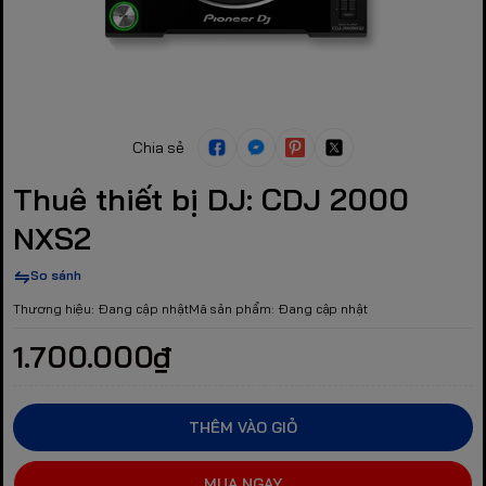
Chia sẻ
Thuê thiết bị DJ: CDJ 2000
NXS2
So sánh
Thương hiệu:
Đang cập nhật
Mã sản phẩm:
Đang cập nhật
1.700.000₫
THÊM VÀO GIỎ
MUA NGAY