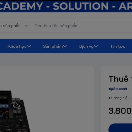
Khoá học
Sản phẩm
Dịch vụ
Tin tức
Thuê 
So sánh
Thương hiệu:
3.800