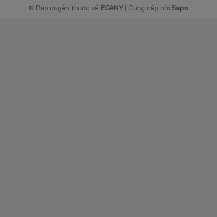
© Bản quyền thuộc về
EGANY
| Cung cấp bởi
Sapo