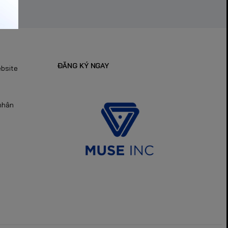
ĐĂNG KÝ NGAY
ebsite
nhân