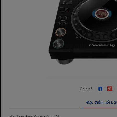
Chia sẻ
Đặc điểm nổi bậ
Nội dung đang được cập nhật