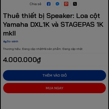
Chia sẻ
Thuê thiết bị Speaker: Loa cột
Yamaha DXL1K và STAGEPAS 1K
mkII
So sánh
Thương hiệu:
Đang cập nhật
Mã sản phẩm:
Đang cập nhật
4.000.000₫
THÊM VÀO GIỎ
MUA NGAY