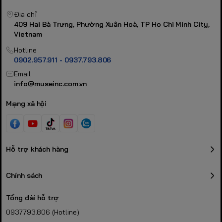
Địa chỉ
409 Hai Bà Trưng, Phường Xuân Hoà, TP Ho Chi Minh City,
Vietnam
Hotline
0902.957.911 - 0937.793.806
Email
info@museinc.com.vn
Mạng xã hội
Hỗ trợ khách hàng
Chính sách
Tổng đài hỗ trợ
0937.793.806 (Hotline)