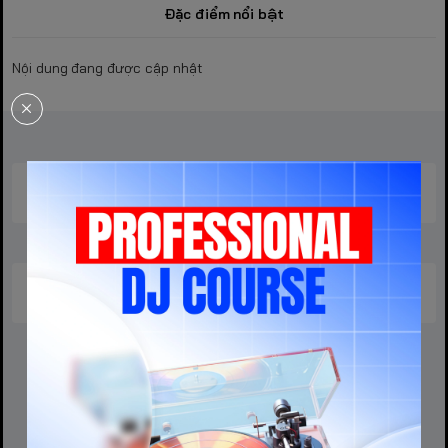
Đặc điểm nổi bật
Nội dung đang được cập nhật
Sản phẩm liên quan
Sản phẩm cùng phân khúc