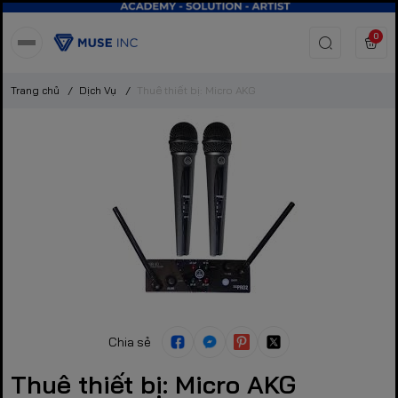
0
Trang chủ
/
Dịch Vụ
/
Thuê thiết bị: Micro AKG
Chia sẻ
Thuê thiết bị: Micro AKG