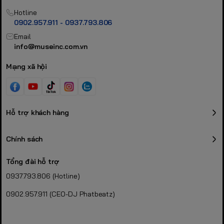
Hotline
0902.957.911 - 0937.793.806
Email
info@museinc.com.vn
Mạng xã hội
Hỗ trợ khách hàng
Chính sách
Tổng đài hỗ trợ
0937.793.806 (Hotline)
0902.957.911 (CEO-DJ Phatbeatz)