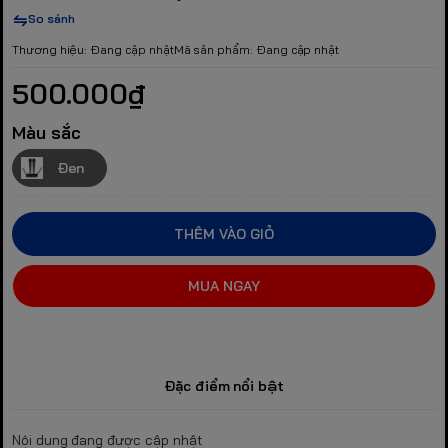
So sánh
Thương hiệu:
Đang cập nhật
Mã sản phẩm:
Đang cập nhật
500.000₫
Màu sắc
Đen
THÊM VÀO GIỎ
MUA NGAY
Đặc điểm nổi bật
Nội dung đang được cập nhật