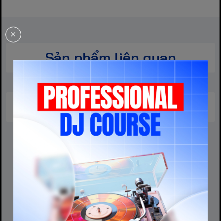
Sản phẩm liên quan
Sản phẩm cùng phân khúc