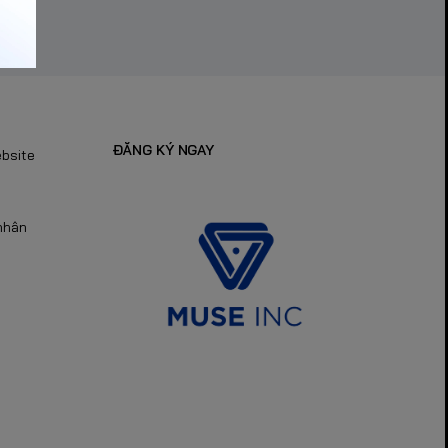
ĐĂNG KÝ NGAY
ebsite
nhân