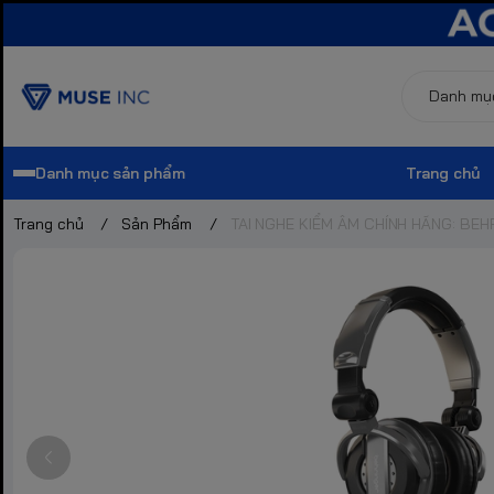
Danh mục sản phẩm
Trang chủ
Trang chủ
/
Sản Phẩm
/
TAI NGHE KIỂM ÂM CHÍNH HÃNG: BEH