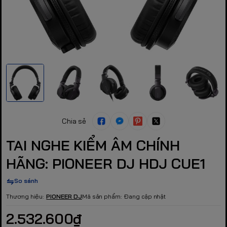
Chia sẻ
TAI NGHE KIỂM ÂM CHÍNH
HÃNG: PIONEER DJ HDJ CUE1
So sánh
Thương hiệu:
PIONEER DJ
Mã sản phẩm:
Đang cập nhật
2.532.600₫