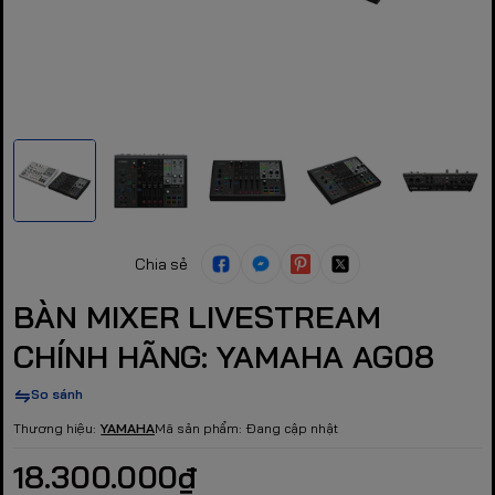
Chia sẻ
BÀN MIXER LIVESTREAM
CHÍNH HÃNG: YAMAHA AG08
So sánh
Thương hiệu:
YAMAHA
Mã sản phẩm:
Đang cập nhật
18.300.000₫