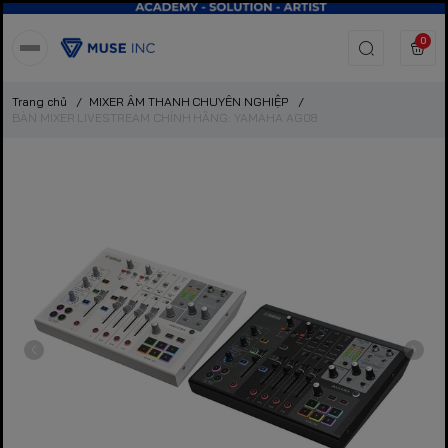
0
Trang chủ
/
MIXER ÂM THANH CHUYÊN NGHIỆP
/
BÀN MIXER LIVESTREAM CHÍNH HÃNG: YAMAHA AG08