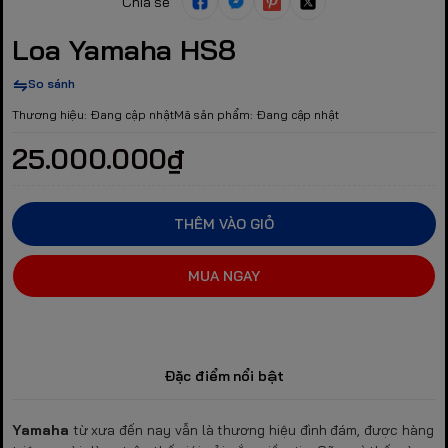
Chia sẻ
Loa Yamaha HS8
So sánh
Thương hiệu:
Đang cập nhật
Mã sản phẩm:
Đang cập nhật
25.000.000₫
THÊM VÀO GIỎ
MUA NGAY
Đặc điểm nổi bật
Yamaha
từ xưa đến nay vẫn là thương hiệu đình đám, được hàng