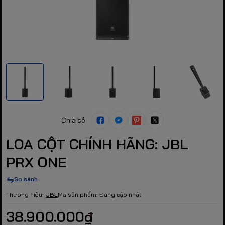
Chia sẻ
LOA CỘT CHÍNH HÃNG: JBL
PRX ONE
So sánh
Thương hiệu:
JBL
Mã sản phẩm:
Đang cập nhật
38.900.000₫