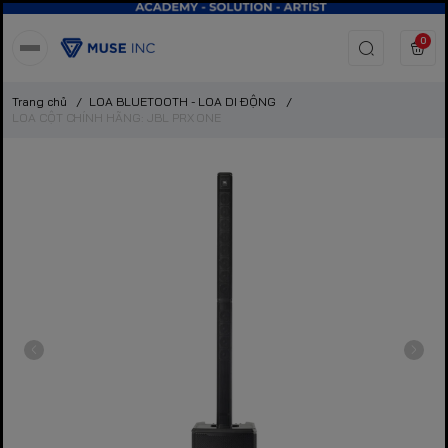
0
Trang chủ
/
LOA BLUETOOTH - LOA DI ĐỘNG
/
LOA CỘT CHÍNH HÃNG: JBL PRX ONE