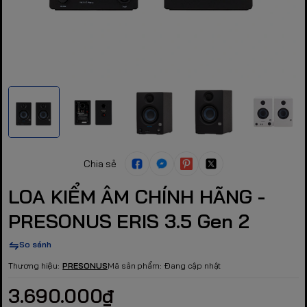
Chia sẻ
LOA KIỂM ÂM CHÍNH HÃNG -
PRESONUS ERIS 3.5 Gen 2
So sánh
Thương hiệu:
PRESONUS
Mã sản phẩm:
Đang cập nhật
3.690.000₫