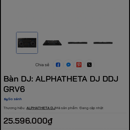
Chia sẻ
Bàn DJ: ALPHATHETA DJ DDJ
GRV6
So sánh
Thương hiệu:
ALPHATHETA DJ
Mã sản phẩm:
Đang cập nhật
25.596.000₫