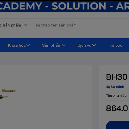
Khoá học
Sản phẩm
Dịch vụ
Tin tức
BH30 
So sánh
Thương hiệu:
864.