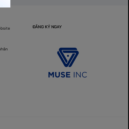
ĐĂNG KÝ NGAY
ebsite
nhân