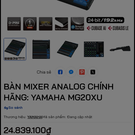
Chia sẻ
BÀN MIXER ANALOG CHÍNH
HÃNG: YAMAHA MG20XU
So sánh
Thương hiệu:
YAMAHA
Mã sản phẩm:
Đang cập nhật
24.839.100₫